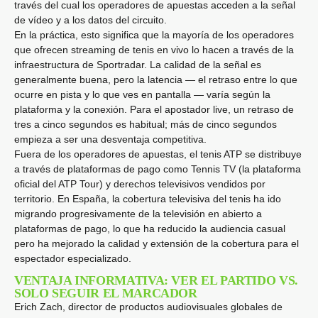
través del cual los operadores de apuestas acceden a la señal
de vídeo y a los datos del circuito.
En la práctica, esto significa que la mayoría de los operadores
que ofrecen streaming de tenis en vivo lo hacen a través de la
infraestructura de Sportradar. La calidad de la señal es
generalmente buena, pero la latencia — el retraso entre lo que
ocurre en pista y lo que ves en pantalla — varía según la
plataforma y la conexión. Para el apostador live, un retraso de
tres a cinco segundos es habitual; más de cinco segundos
empieza a ser una desventaja competitiva.
Fuera de los operadores de apuestas, el tenis ATP se distribuye
a través de plataformas de pago como Tennis TV (la plataforma
oficial del ATP Tour) y derechos televisivos vendidos por
territorio. En España, la cobertura televisiva del tenis ha ido
migrando progresivamente de la televisión en abierto a
plataformas de pago, lo que ha reducido la audiencia casual
pero ha mejorado la calidad y extensión de la cobertura para el
espectador especializado.
VENTAJA INFORMATIVA: VER EL PARTIDO VS.
SOLO SEGUIR EL MARCADOR
Erich Zach, director de productos audiovisuales globales de