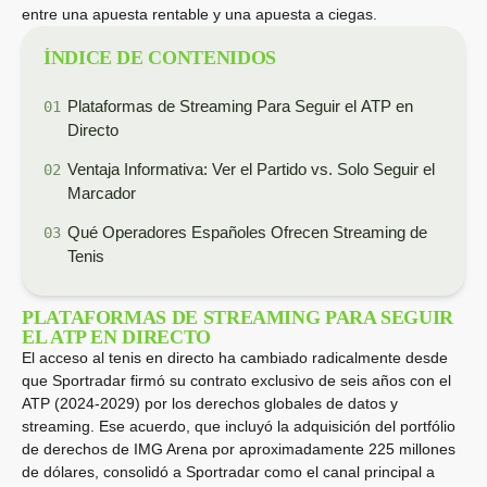
entre una apuesta rentable y una apuesta a ciegas.
ÍNDICE DE CONTENIDOS
Plataformas de Streaming Para Seguir el ATP en
Directo
Ventaja Informativa: Ver el Partido vs. Solo Seguir el
Marcador
Qué Operadores Españoles Ofrecen Streaming de
Tenis
PLATAFORMAS DE STREAMING PARA SEGUIR
EL ATP EN DIRECTO
El acceso al tenis en directo ha cambiado radicalmente desde
que Sportradar firmó su contrato exclusivo de seis años con el
ATP (2024-2029) por los derechos globales de datos y
streaming. Ese acuerdo, que incluyó la adquisición del portfólio
de derechos de IMG Arena por aproximadamente 225 millones
de dólares, consolidó a Sportradar como el canal principal a