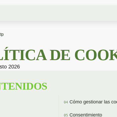
tp
ÍTICA DE COO
osto 2026
NTENIDOS
Cómo gestionar las co
Consentimiento