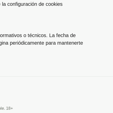
 la configuración de cookies
normativos o técnicos. La fecha de
página periódicamente para mantenerte
ble. 18+