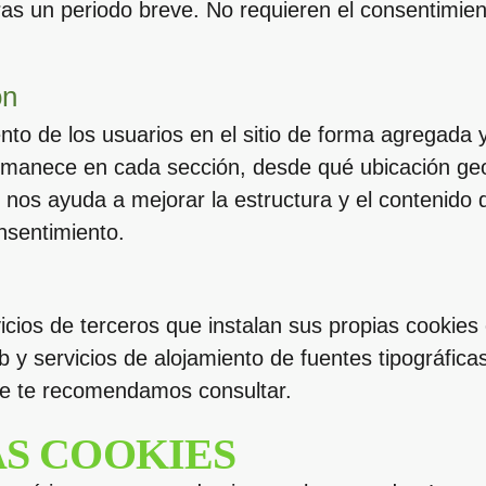
tras un periodo breve. No requieren el consentimien
ón
to de los usuarios en el sitio de forma agregada 
rmanece en cada sección, desde qué ubicación geo
n nos ayuda a mejorar la estructura y el contenido d
nsentimiento.
icios de terceros que instalan sus propias cookies e
b y servicios de alojamiento de fuentes tipográfic
que te recomendamos consultar.
AS COOKIES