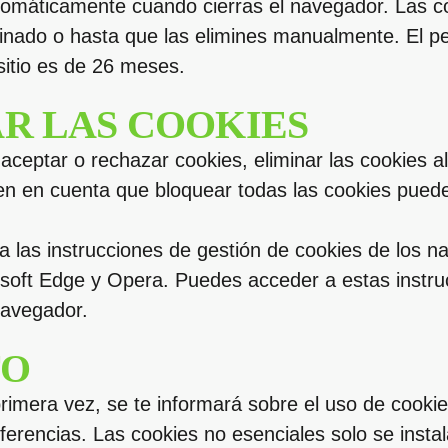
tomáticamente cuando cierras el navegador. Las c
minado o hasta que las elimines manualmente. El 
 sitio es de 26 meses.
R LAS COOKIES
ceptar o rechazar cookies, eliminar las cookies al
en en cuenta que bloquear todas las cookies puede
 a las instrucciones de gestión de cookies de los 
rosoft Edge y Opera. Puedes acceder a estas instr
navegador.
TO
rimera vez, se te informará sobre el uso de cookie
ferencias. Las cookies no esenciales solo se insta