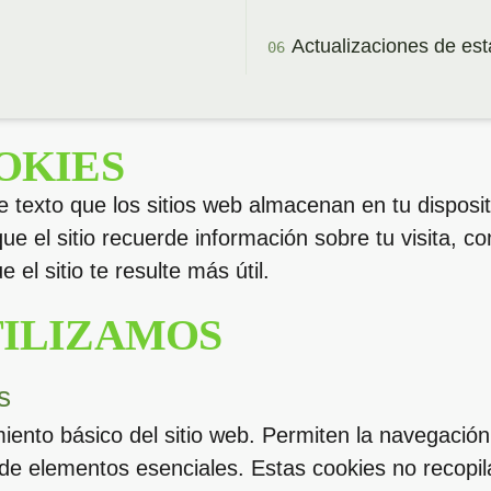
Actualizaciones de esta
OKIES
texto que los sitios web almacenan en tu disposit
que el sitio recuerde información sobre tu visita, 
e el sitio te resulte más útil.
TILIZAMOS
s
iento básico del sitio web. Permiten la navegación
de elementos esenciales. Estas cookies no recopila