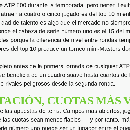
e ATP 500 durante la temporada, pero tienen flexib
atraen a cuatro o cinco jugadores del top 10 mie
sidad de talento es algo que el mercado no siempre
de el cabeza de serie número uno es el 15 del mu
es porque la diferencia de nivel entre rondas tem
ores del top 10 produce un torneo mini-Masters d
leto antes de la primera jornada de cualquier ATP
se beneficia de un cuadro suave hasta cuartos de 
e rivales peligrosos desde la segunda ronda.
ROTACIÓN, CUOTAS MÁS
e de las apuestas de tenis. Campos más abiertos, 
ue las cuotas sean menos fiables — y por tanto, m
rie número uno puede ser un jugador entre el pues