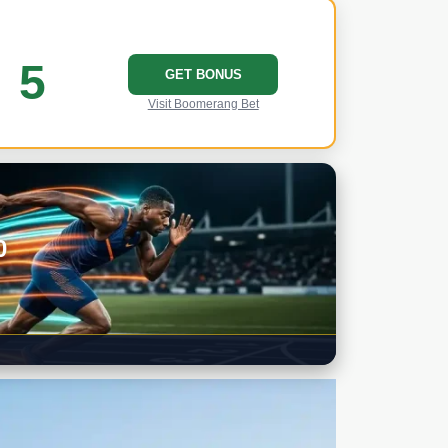
5
GET BONUS
Visit Boomerang Bet
0