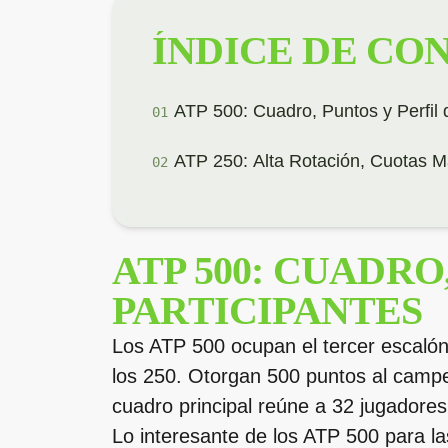
ÍNDICE DE CO
ATP 500: Cuadro, Puntos y Perfil d
ATP 250: Alta Rotación, Cuotas Má
ATP 500: CUADRO
PARTICIPANTES
Los ATP 500 ocupan el tercer escalón
los 250. Otorgan 500 puntos al camp
cuadro principal reúne a 32 jugadores
Lo interesante de los ATP 500 para l