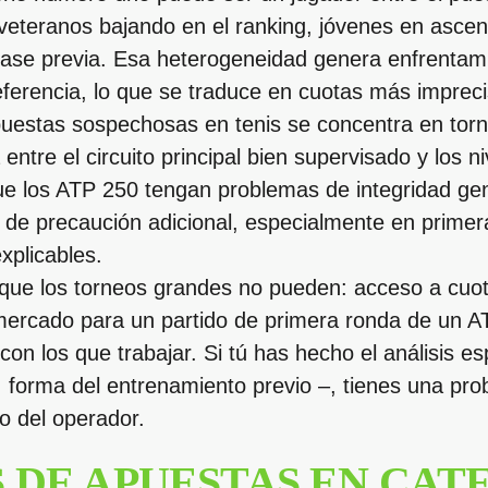
veteranos bajando en el ranking, jóvenes en ascens
a fase previa. Esa heterogeneidad genera enfrenta
eferencia, lo que se traduce en cuotas más impreci
uestas sospechosas en tenis se concentra en torne
ntre el circuito principal bien supervisado y los n
ue los ATP 250 tengan problemas de integridad gen
ro de precaución adicional, especialmente en prim
xplicables.
 que los torneos grandes no pueden: acceso a cuo
ercado para un partido de primera ronda de un AT
on los que trabajar. Si tú has hecho el análisis e
o, forma del entrenamiento previo –, tienes una pr
o del operador.
 DE APUESTAS EN CAT