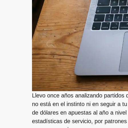
Llevo once años analizando partidos d
no está en el instinto ni en seguir a 
de dólares en apuestas al año a nive
estadísticas de servicio, por patrones