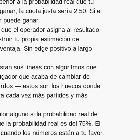
rior a la probabilidad real que tú
nar, la cuota justa sería 2.50. Si el
or puede ganar.
a que el operador asigna al resultado.
ruir tu propia estimación de
ventaja. Sin edge positivo a largo
justan sus líneas con algoritmos que
jugador que acaba de cambiar de
 zurdos — estos son los huecos donde
ra cada vez más partidos y más
or alguno si la probabilidad real de
 la probabilidad real es del 75%. El
 cuando los números están a tu favor.