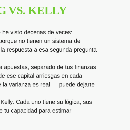
 VS. KELLY
o he visto decenas de veces:
 porque no tienen un sistema de
y la respuesta a esa segunda pregunta
e a apuestas, separado de tus finanzas
 de ese capital arriesgas en cada
e la varianza es real — puede dejarte
 Kelly. Cada uno tiene su lógica, sus
e tu capacidad para estimar