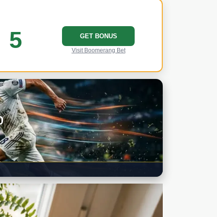
5
GET BONUS
Visit Boomerang Bet
0