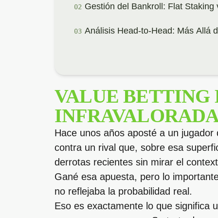
Gestión del Bankroll: Flat Staking 
Análisis Head-to-Head: Más Allá 
VALUE BETTING 
INFRAVALORADA
Hace unos años aposté a un jugador q
contra un rival que, sobre esa superfi
derrotas recientes sin mirar el contex
Gané esa apuesta, pero lo importante 
no reflejaba la probabilidad real.
Eso es exactamente lo que significa u