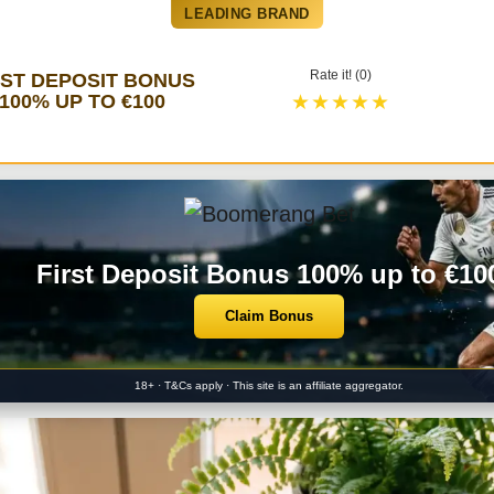
LEADING BRAND
Rate it! (0)
RST DEPOSIT BONUS
100% UP TO €100
★★★★★
First Deposit Bonus 100% up to €10
Claim Bonus
18+ · T&Cs apply · This site is an affiliate aggregator.