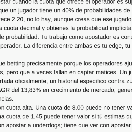
star cuando la cuota que ofrece el operador es supe
que un jugador tiene un 40% de probabilidades de ga
frece 2.20, no lo hay, aunque creas que ese jugad
la cuota decimal y obtienes la probabilidad implícit
e probabilidad. Tu trabajo como apostador es const
perador. La diferencia entre ambas es tu edge, tu 
.
value betting precisamente porque los operadores a
, pero que a veces fallan en captar matices. Un 
tada oficialmente, un historial específico contra
 CAGR del 13,83% en crecimiento de mercado, gene
cias.
on cuota alta. Una cuota de 8.00 puede no tener val
 cuota de 1.45 puede tener valor si tú estimas que
con apostar a underdogs; tiene que ver con apostar