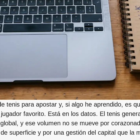
e tenis para apostar y, si algo he aprendido, es qu
tu jugador favorito. Está en los datos. El tenis ge
l global, y ese volumen no se mueve por corazona
 de superficie y por una gestión del capital que l