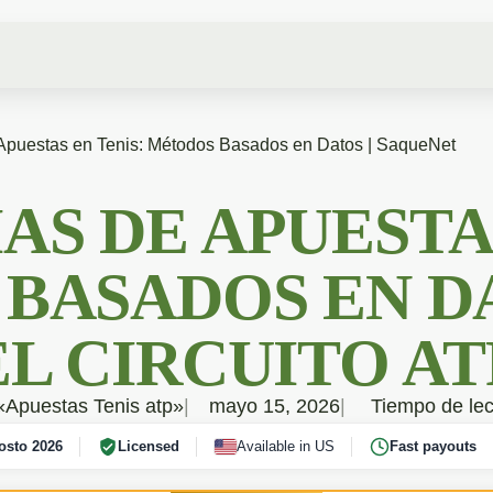
 Apuestas en Tenis: Métodos Basados en Datos | SaqueNet
AS DE APUESTAS
BASADOS EN D
EL CIRCUITO AT
«Apuestas Tenis atp»
mayo 15, 2026
Tiempo de lec
osto 2026
Licensed
Available in US
Fast payouts